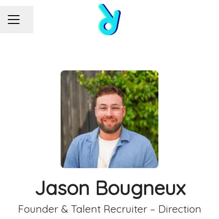
MENU CARRIÈRE
Partager la page
Jason Bougneux
Founder & Talent Recruiter – Direction