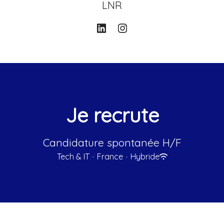
LNR
Je recrute
Candidature spontanée H/F
Tech & IT
·
France
·
Hybride