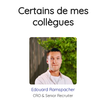
Certains de mes
collègues
Edouard Ramspacher
CRO & Senior Recruiter