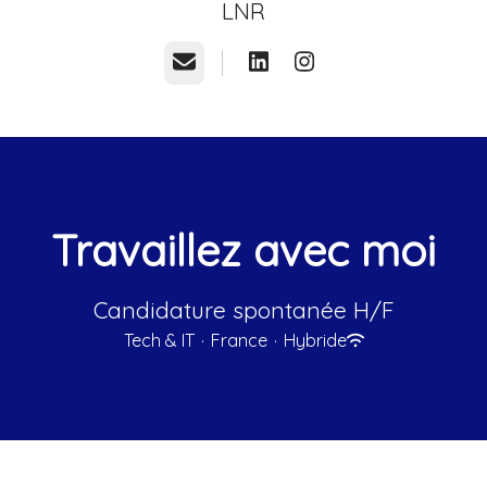
LNR
E-mail
Travaillez avec moi
Candidature spontanée H/F
Tech & IT
·
France
·
Hybride