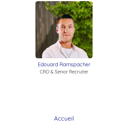
Edouard Ramspacher
CRO & Senior Recruiter
Accueil