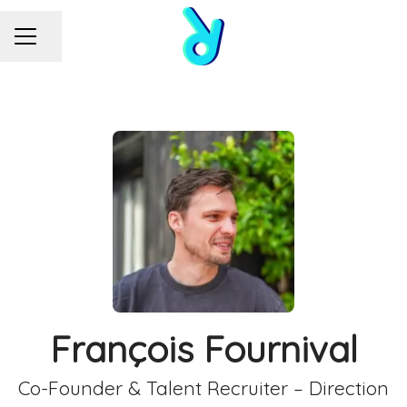
MENU CARRIÈRE
Partager la page
François Fournival
Co-Founder & Talent Recruiter – Direction